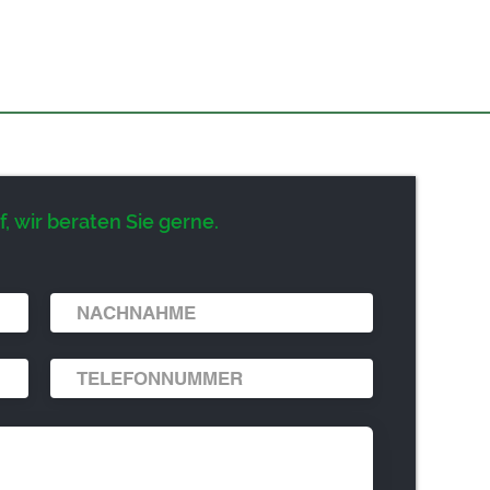
, wir beraten Sie gerne.