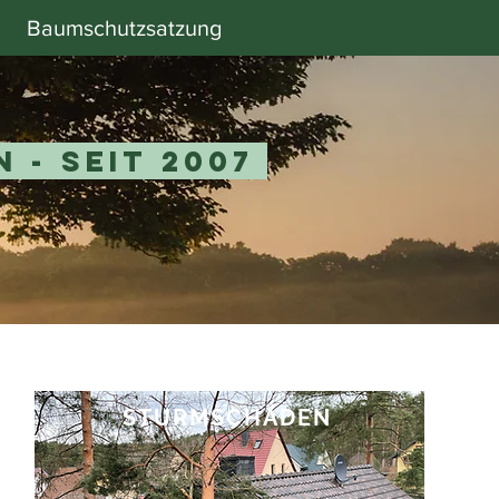
Baumschutzsatzung
 - seit 2007
STURMSCHÄDEN