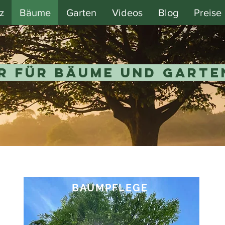
z
Bäume
Garten
Videos
Blog
Preise
r für Bäume und Garten
BAUMPFLEGE