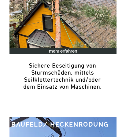
mehr erfahren
Sichere Beseitigung von
Sturmschäden, mittels
Seilklettertechnik und/oder
dem Einsatz von Maschinen.
BAUFELD/ HECKENRODUNG