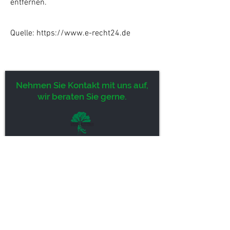
entfernen.
Quelle:
https://www.e-recht24.de
Nehmen Sie Kontakt mit uns auf,
wir beraten Sie gerne.